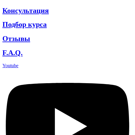
Консультация
Подбор курса
Отзывы
F.A.Q.
Youtube