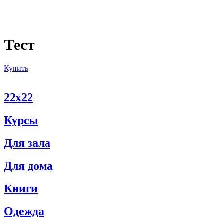
Тест
Купить
22х22
Курсы
Для зала
Для дома
Книги
Одежда